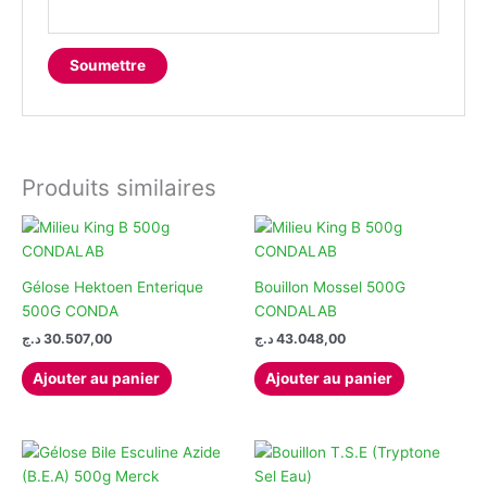
Produits similaires
Gélose Hektoen Enterique
Bouillon Mossel 500G
500G CONDA
CONDALAB
د.ج
30.507,00
د.ج
43.048,00
Ajouter au panier
Ajouter au panier