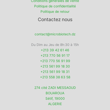
Conditions générales de vente
Politique de confidentialité
Politique de retour
Contactez nous
contact@microbiotech.dz
Du Dim au Jeu de 8h:30 à 15h
+213 39 42 61 46
+213 770 56 91 17
+213 770 56 91 99
+213 561 99 18 30
+213 561 99 18 31
+213 558 38 63 58
274 cité ZADI MESSAOUD
BOUAROUA
Sétif
,
19000
ALGERIE