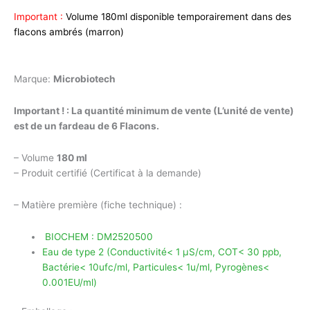
Important :
Volume 180ml disponible temporairement dans des
flacons ambrés (marron)
Marque:
Microbiotech
Important ! :
La quantité minimum de vente (L’unité de vente)
est de un fardeau de 6 Flacons.
– Volume
180 ml
– Produit certifié (Certificat à la demande)
– Matière première (fiche technique) :
BIOCHEM : DM2520500
Eau de type 2 (Conductivité< 1 µS/cm, COT< 30 ppb,
Bactérie< 10ufc/ml, Particules< 1u/ml, Pyrogènes<
0.001EU/ml)