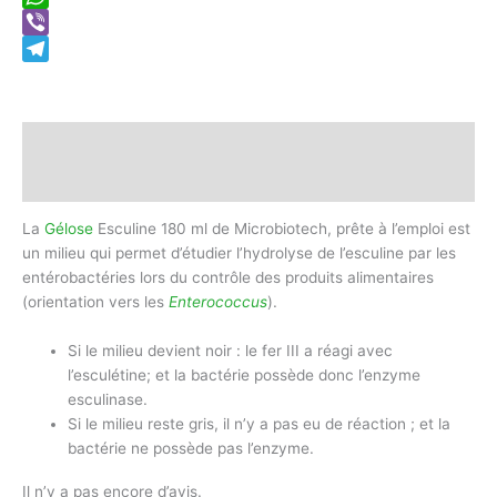
WhatsApp
Viber
Telegram
Description
Avis (0)
La
Gélose
Esculine 180 ml de Microbiotech, prête à l’emploi est
un milieu qui permet d’étudier l’hydrolyse de l’esculine par les
entérobactéries lors du contrôle des produits alimentaires
(orientation vers les
Enterococcus
).
Si le milieu devient noir : le fer III a réagi avec
l’esculétine; et la bactérie possède donc l’enzyme
esculinase.
Si le milieu reste gris, il n’y a pas eu de réaction ; et la
bactérie ne possède pas l’enzyme.
Il n’y a pas encore d’avis.