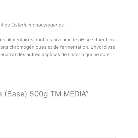
ent de
Listeria monocytogenes.
ts alimentaires dont les niveaux de pH se situent en
tions chromogéniques et de fermentation. L’hydrolyse
leuâtre) des autres espèces de Listeria qui ne sont
ria (Base) 500g TM MEDIA”