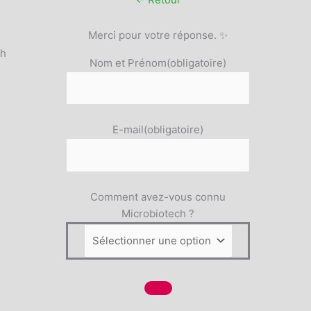
uit
Merci pour votre réponse. ✨
5h
Nom et Prénom
(obligatoire)
E-mail
(obligatoire)
Comment avez-vous connu
Microbiotech ?