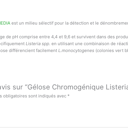
EDIA
est un milieu sélectif pour la détection et le dénombrem
e de pH comprise entre 4,4 et 9,6 et survivent dans des produi
écifiquement
Listeria spp
. en utilisant une combinaison de réac
ose différencient facilement
L.monocytogenes
(colonies vert b
e avis sur “Gélose Chromogénique Liste
 obligatoires sont indiqués avec
*