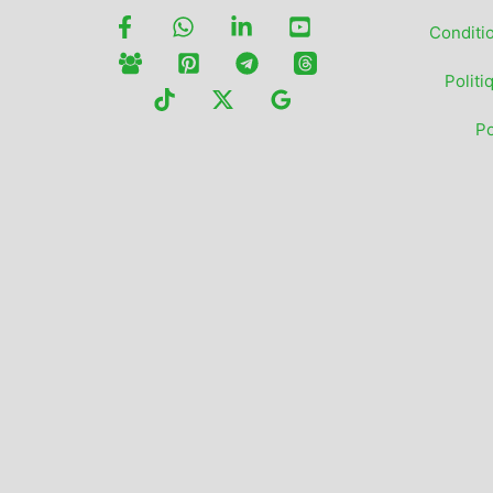
Conditi
Politi
Po