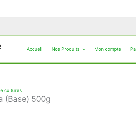
e
Accueil
Nos Produits
Mon compte
Pa
de cultures
a (Base) 500g