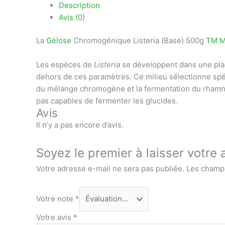
Telegram
Description
Avis (0)
La
Gélose
Chromogénique Listeria (Base) 500g
TM M
Les espèces de
Listeria
se développent dans une plag
dehors de ces paramètres. Ce milieu sélectionne sp
du mélange chromogène et la fermentation du rhamn
pas capables de fermenter les glucides.
Avis
Il n’y a pas encore d’avis.
Soyez le premier à laisser votr
Votre adresse e-mail ne sera pas publiée.
Les champs
Votre note
*
Votre avis
*