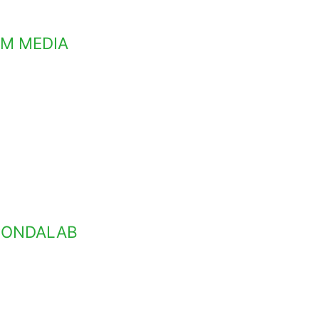
 TM MEDIA
G CONDALAB