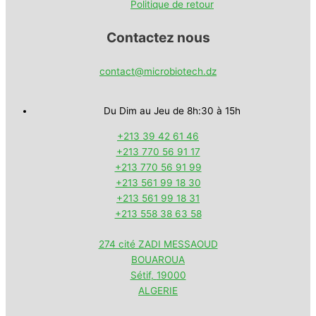
Politique de retour
Contactez nous
contact@microbiotech.dz
Du Dim au Jeu de 8h:30 à 15h
+213 39 42 61 46
+213 770 56 91 17
+213 770 56 91 99
+213 561 99 18 30
+213 561 99 18 31
+213 558 38 63 58
274 cité ZADI MESSAOUD
BOUAROUA
Sétif
,
19000
ALGERIE