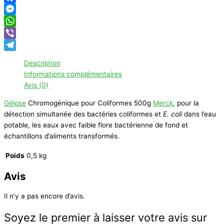
Facebook
Messenger
WhatsApp
Viber
Telegram
Description
Informations complémentaires
Avis (0)
Gélose
Chromogénique pour Coliformes 500g
Merck
, pour la
détection simultanée des bactéries coliformes et
E. coli
dans l’eau
potable, les eaux avec faible flore bactérienne de fond et
échantillons d’aliments transformés.
Poids
0,5 kg
Avis
Il n’y a pas encore d’avis.
Soyez le premier à laisser votre avis sur