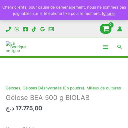
Chers clients, pour cause de demenagement, nous ne sommes pas
joignables sur le téléphone fixe pour le moment.
Ignorer
Aller
au
contenu
Rech
Géloses
,
Géloses Déshydratés (En poudre)
,
Milieux de cultures
Gélose BEA 500 g BIOLAB
د.ج
17.775,00