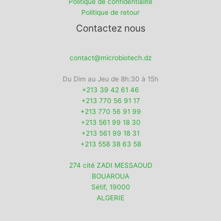
Politique de confidentialité
Politique de retour
Contactez nous
contact@microbiotech.dz
Du Dim au Jeu de 8h:30 à 15h
+213 39 42 61 46
+213 770 56 91 17
+213 770 56 91 99
+213 561 99 18 30
+213 561 99 18 31
+213 558 38 63 58
274 cité ZADI MESSAOUD
BOUAROUA
Sétif
,
19000
ALGERIE