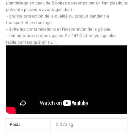
L’emballage en pack de 5 boites couvertes par un film plastique
présente plusieurs avantages dont :
– grande protection de la qualité du produit pendant le
transport et le stockage
– évite les contaminations et l’évaporation de la gélose;
– température de stockage de 2 à 14º C et recyclage plus
facile car fabriqué en PET.
Poids
0,023 kg