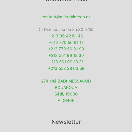
contact@microbiotech.dz
Du Dim au Jeu de 8h:30 à 15h
+213 39 42 61 46
+213 770 56 91 17
+213 770 56 91 99
+213 561 99 18 30
+213 561 99 18 31
+213 558 38 63 58
274 cité ZADI MESSAOUD
BOUAROUA
Sétif
,
19000
ALGERIE
Newsletter