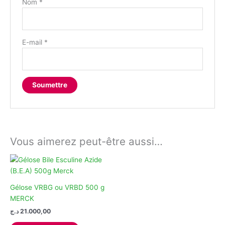
Nom
*
E-mail
*
Vous aimerez peut-être aussi…
Gélose VRBG ou VRBD 500 g
MERCK
د.ج
21.000,00