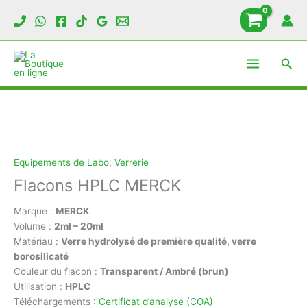
Aller
au
contenu
Rech
Equipements de Labo
,
Verrerie
Flacons HPLC MERCK
Marque :
MERCK
Volume :
2ml – 20ml
Matériau :
Verre hydrolysé de première qualité, verre
borosilicaté
Couleur du flacon :
Transparent / Ambré (brun)
Utilisation :
HPLC
Téléchargements :
Certificat d’analyse (COA)