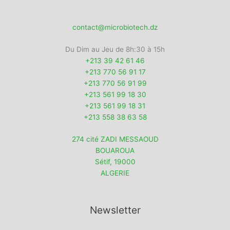
contact@microbiotech.dz
Du Dim au Jeu de 8h:30 à 15h
+213 39 42 61 46
+213 770 56 91 17
+213 770 56 91 99
+213 561 99 18 30
+213 561 99 18 31
+213 558 38 63 58
274 cité ZADI MESSAOUD
BOUAROUA
Sétif
,
19000
ALGERIE
Newsletter