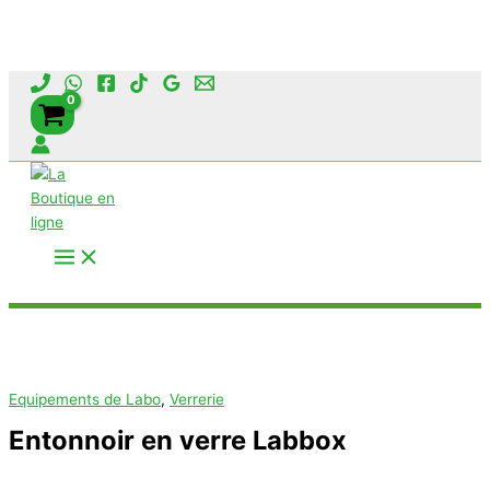
Aller
au
contenu
Rechercher
Equipements de Labo
,
Verrerie
Entonnoir en verre Labbox