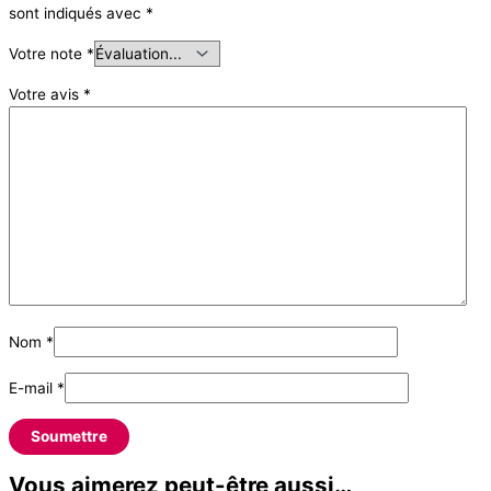
sont indiqués avec
*
Votre note
*
Votre avis
*
Nom
*
E-mail
*
Vous aimerez peut-être aussi…