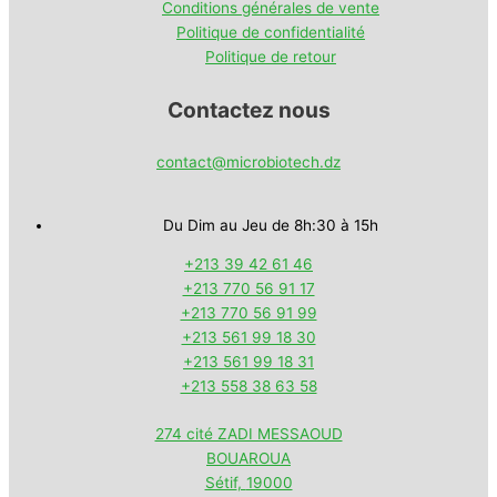
Conditions générales de vente
Politique de confidentialité
Politique de retour
Contactez nous
contact@microbiotech.dz
Du Dim au Jeu de 8h:30 à 15h
+213 39 42 61 46
+213 770 56 91 17
+213 770 56 91 99
+213 561 99 18 30
+213 561 99 18 31
+213 558 38 63 58
274 cité ZADI MESSAOUD
BOUAROUA
Sétif
,
19000