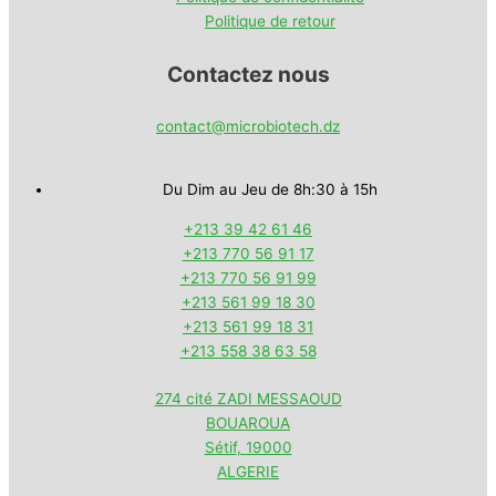
Politique de retour
Contactez nous
contact@microbiotech.dz
Du Dim au Jeu de 8h:30 à 15h
+213 39 42 61 46
+213 770 56 91 17
+213 770 56 91 99
+213 561 99 18 30
+213 561 99 18 31
+213 558 38 63 58
274 cité ZADI MESSAOUD
BOUAROUA
Sétif
,
19000
ALGERIE