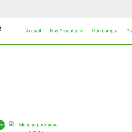
e
Accueil
Nos Produits
Mon compte
Pa
o !