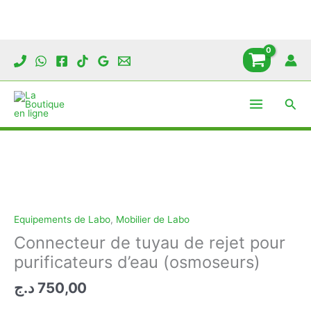
Aller
au
contenu
Rech
Equipements de Labo
,
Mobilier de Labo
Connecteur de tuyau de rejet pour
purificateurs d’eau (osmoseurs)
د.ج
750,00