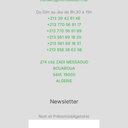
Du Dim au Jeu de 8h:30 à 15h
+213 39 42 61 46
+213 770 56 91 17
+213 770 56 91 99
+213 561 99 18 30
+213 561 99 18 31
+213 558 38 63 58
274 cité ZADI MESSAOUD
BOUAROUA
Sétif
,
19000
ALGERIE
Newsletter
Nom et Prénom
(obligatoire)