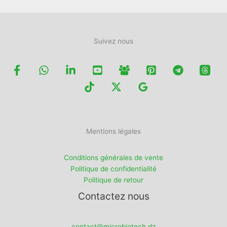
produit
Suivez nous
Mentions légales
Conditions générales de vente
Politique de confidentialité
Politique de retour
Contactez nous
contact@microbiotech.dz