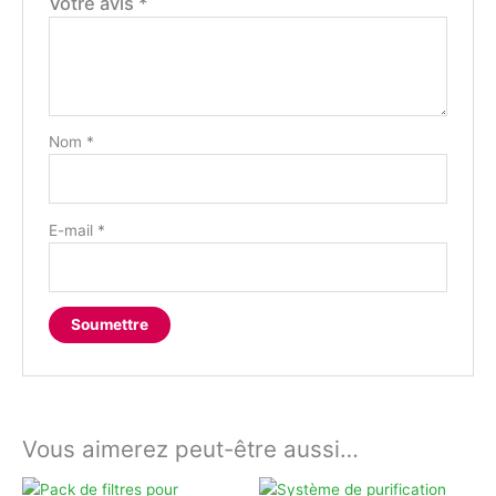
Votre avis
*
Nom
*
E-mail
*
Vous aimerez peut-être aussi…