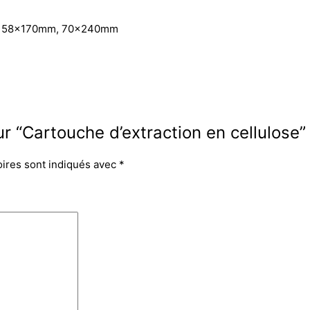
, 58x170mm, 70x240mm
ur “Cartouche d’extraction en cellulose”
oires sont indiqués avec
*