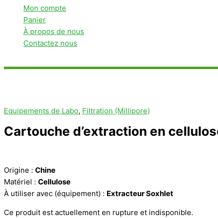
Mon compte
Panier
À propos de nous
Contactez nous
Rechercher
Equipements de Labo
,
Filtration (Millipore)
Cartouche d’extraction en cellulo
Origine :
Chine
Matériel :
Cellulose
À utiliser avec (équipement) :
Extracteur Soxhlet
Ce produit est actuellement en rupture et indisponible.