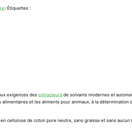
ore)
Étiquettes :
 aux exigences des
extracteurs
de solvants modernes et automat
 alimentaires et les aliments pour animaux, à la détermination d
st en cellulose de coton pure neutre, sans graisse et sans auc