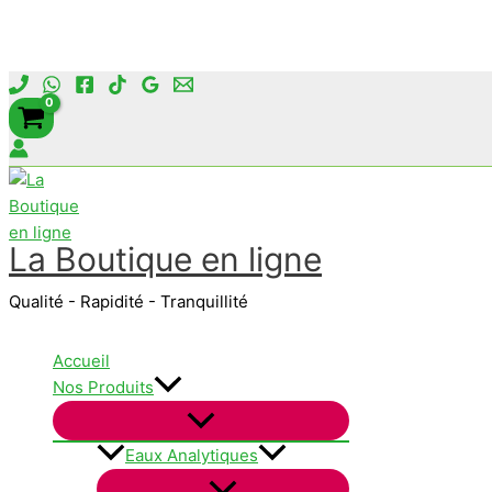
Aller
au
contenu
La Boutique en ligne
Qualité - Rapidité - Tranquillité
Accueil
Nos Produits
Eaux Analytiques