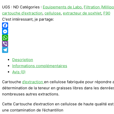
UGS :
ND
Catégories :
Equipements de Labo
,
Filtration (Millip
cartouche d'extraction
,
cellulose
,
extracteur de soxhlet
,
F90
C'est intéressant, je partage:
Facebook
Messenger
WhatsApp
Viber
Telegram
Description
Informations complémentaires
Avis (0)
Cartouche
d’extraction
en cellulose fabriquée pour répondre
détermination de la teneur en graisses libres dans les denrées
nombreuses autres extractions.
Cette Cartouche d’extraction en cellulose de haute qualité e
une contamination de l’échantillon