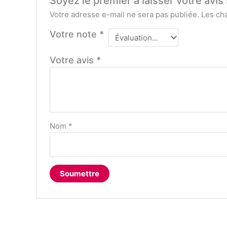
Soyez le premier à laisser votre avis 
Votre adresse e-mail ne sera pas publiée.
Les ch
Votre note
*
Votre avis
*
Nom
*