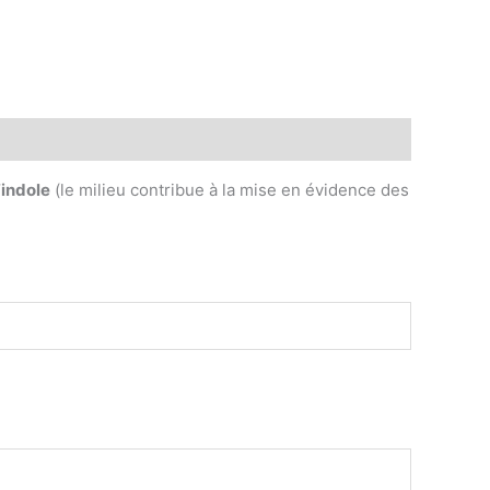
legram
’
indole
(le milieu contribue à la mise en évidence des