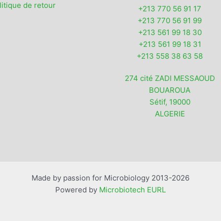
litique de retour
+213 770 56 91 17
+213 770 56 91 99
+213 561 99 18 30
+213 561 99 18 31
+213 558 38 63 58
274 cité ZADI MESSAOUD
BOUAROUA
Sétif
,
19000
ALGERIE
Made by passion for Microbiology 2013-2026
Powered by
Microbiotech EURL