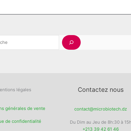
Rechercher
Contactez nous
entions légales
ns générales de vente
contact@microbiotech.dz
ue de confidentialité
Du Dim au Jeu de 8h:30 à 15
+213 39 42 61 46