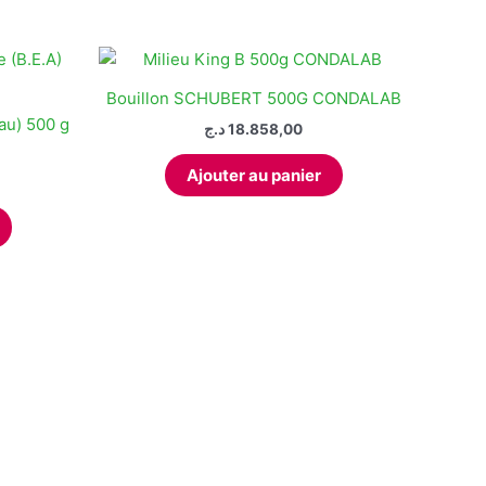
Bouillon SCHUBERT 500G CONDALAB
au) 500 g
د.ج
18.858,00
Ajouter au panier