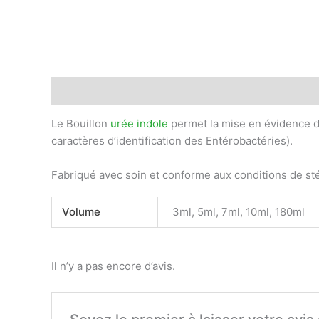
Description
Informations complémentaires
Avis
Le Bouillon
urée indole
permet la mise en évidence de
caractères d’identification des Entérobactéries).
Fabriqué avec soin et conforme aux conditions de sté
Volume
3ml, 5ml, 7ml, 10ml, 180ml
Il n’y a pas encore d’avis.