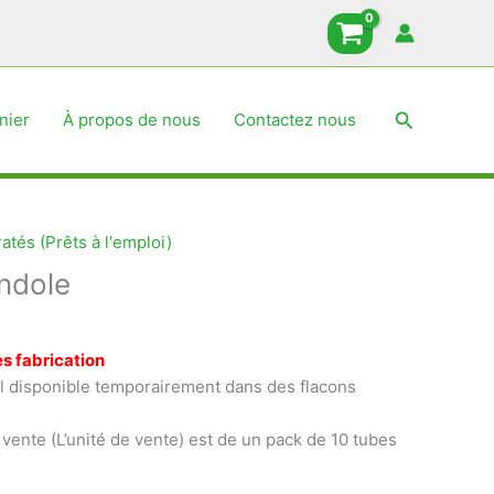
Recherche
nier
À propos de nous
Contactez nous
atés (Prêts à l'emploi)
indole
s fabrication
 disponible temporairement dans des flacons
 vente (L’unité de vente) est de un pack de 10 tubes