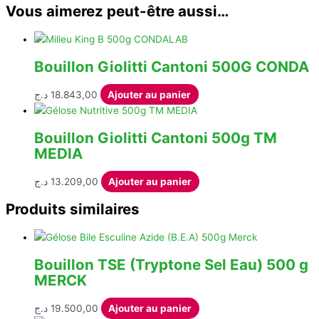
Vous aimerez peut-être aussi…
Bouillon Giolitti Cantoni 500G CONDA
د.ج
18.843,00
Ajouter au panier
Bouillon Giolitti Cantoni 500g TM
MEDIA
د.ج
13.209,00
Ajouter au panier
Produits similaires
Bouillon TSE (Tryptone Sel Eau) 500 g
MERCK
د.ج
19.500,00
Ajouter au panier