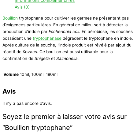
Informations complémentaires
Avis (0)
Bouillon
tryptophane pour cultiver les germes ne présentant pas
d’exigences particulières. En général ce milieu sert à détecter la
production d’indole par
Escherichia coli.
En aérobiose, les souches
possédant une
tryptophanase
dégradent le tryptophane en indole.
Après culture de la souche, l’indole produit est révélé par ajout du
réactif de Kovacs. Ce bouillon est aussi utilisable pour la
confirmation de
Shigella
et
Salmonella.
Volume
10ml, 100ml, 180ml
Avis
Il n’y a pas encore d’avis.
Soyez le premier à laisser votre avis sur
“Bouillon tryptophane”