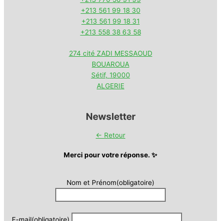
+213 561 99 18 30
+213 561 99 18 31
+213 558 38 63 58
274 cité ZADI MESSAOUD
BOUAROUA
Sétif
,
19000
ALGERIE
Newsletter
← Retour
Merci pour votre réponse. ✨
Nom et Prénom
(obligatoire)
E-mail
(obligatoire)