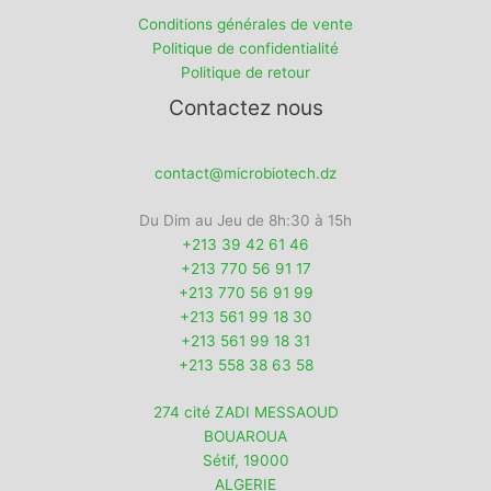
Conditions générales de vente
Politique de confidentialité
Politique de retour
Contactez nous
contact@microbiotech.dz
Du Dim au Jeu de 8h:30 à 15h
+213 39 42 61 46
+213 770 56 91 17
+213 770 56 91 99
+213 561 99 18 30
+213 561 99 18 31
+213 558 38 63 58
274 cité ZADI MESSAOUD
BOUAROUA
Sétif
,
19000
ALGERIE