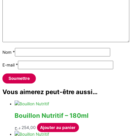
Nom
*
E-mail
*
Vous aimerez peut-être aussi…
Bouillon Nutritif – 180ml
د.ج
254,00
Ajouter au panier