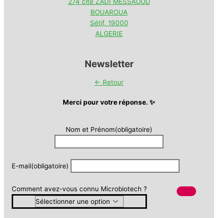
274 cité ZADI MESSAOUD
BOUAROUA
Sétif
,
19000
ALGERIE
Newsletter
← Retour
Merci pour votre réponse. ✨
Nom et Prénom
(obligatoire)
E-mail
(obligatoire)
Comment avez-vous connu Microbiotech ?