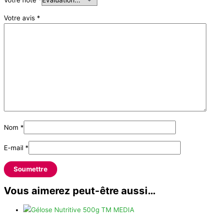
Votre note
*
Votre avis
*
Nom
*
E-mail
*
Vous aimerez peut-être aussi…