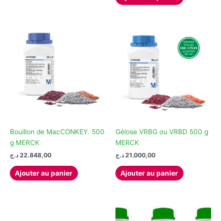
Bouillon de MacCONKEY. 500
Gélose VRBG ou VRBD 500 g
g MERCK
MERCK
د.ج
22.848,00
د.ج
21.000,00
Ajouter au panier
Ajouter au panier