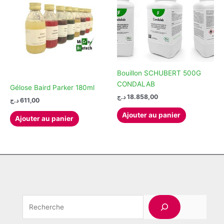
Bouillon SCHUBERT 500G
CONDALAB
Gélose Baird Parker 180ml
د.ج
18.858,00
د.ج
611,00
Ajouter au panier
Ajouter au panier
Rechercher