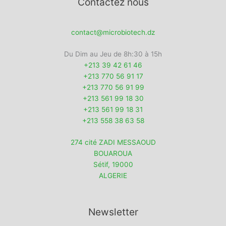
Contactez nous
contact@microbiotech.dz
Du Dim au Jeu de 8h:30 à 15h
+213 39 42 61 46
+213 770 56 91 17
+213 770 56 91 99
+213 561 99 18 30
+213 561 99 18 31
+213 558 38 63 58
274 cité ZADI MESSAOUD
BOUAROUA
Sétif
,
19000
ALGERIE
Newsletter