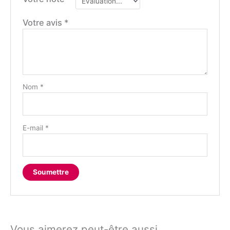
Votre avis
*
Nom
*
E-mail
*
Vous aimerez peut-être aussi…