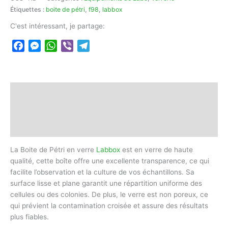
Étiquettes :
boite de pétri
,
f98
,
labbox
C'est intéressant, je partage:
Facebook
Messenger
WhatsApp
Viber
Telegram
Description
Informations complémentaires
Avis (0)
La Boite de Pétri en verre
Labbox
est en verre de haute
qualité, cette boîte offre une excellente transparence, ce qui
facilite l’observation et la culture de vos échantillons. Sa
surface lisse et plane garantit une répartition uniforme des
cellules ou des colonies. De plus, le verre est non poreux, ce
qui prévient la contamination croisée et assure des résultats
plus fiables.