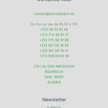
contact@microbiotech.dz
Du Dim au Jeu de 8h:30 à 15h
+213 39 42 61 46
+213 770 56 91 17
+213 770 56 91 99
+213 561 99 18 30
+213 561 99 18 31
+213 558 38 63 58
274 cité ZADI MESSAOUD
BOUAROUA
Sétif
,
19000
ALGERIE
Newsletter
← Retour