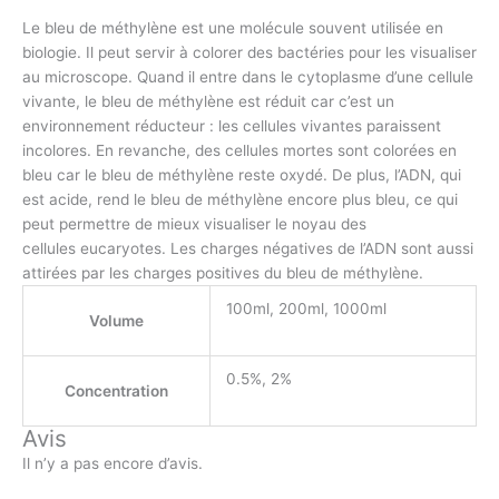
Le bleu de méthylène est une molécule souvent utilisée en
biologie. Il peut servir à colorer des bactéries pour les visualiser
au microscope. Quand il entre dans le cytoplasme d’une cellule
vivante, le bleu de méthylène est réduit car c’est un
environnement réducteur : les cellules vivantes paraissent
incolores. En revanche, des cellules mortes sont colorées en
bleu car le bleu de méthylène reste oxydé. De plus, l’
ADN
, qui
est
acide
, rend le bleu de méthylène encore plus bleu, ce qui
peut permettre de mieux visualiser le noyau des
cellules
eucaryotes
. Les charges négatives de l’
ADN
sont aussi
attirées par les charges positives du bleu de méthylène.
100ml, 200ml, 1000ml
Volume
0.5%, 2%
Concentration
Avis
Il n’y a pas encore d’avis.