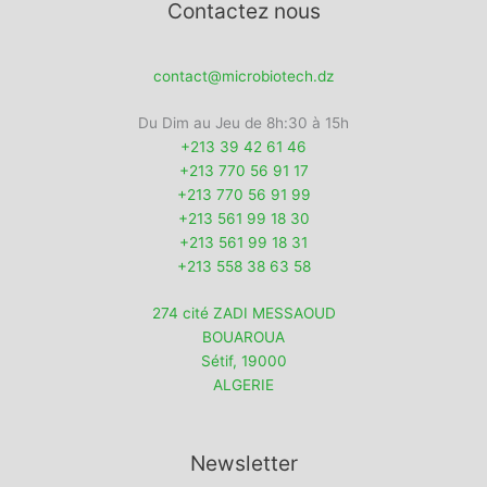
Contactez nous
contact@microbiotech.dz
Du Dim au Jeu de 8h:30 à 15h
+213 39 42 61 46
+213 770 56 91 17
+213 770 56 91 99
+213 561 99 18 30
+213 561 99 18 31
+213 558 38 63 58
274 cité ZADI MESSAOUD
BOUAROUA
Sétif
,
19000
ALGERIE
Newsletter