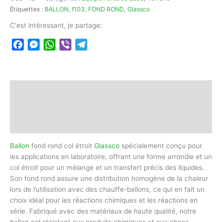
Étiquettes :
BALLON
,
f103
,
FOND ROND
,
Glassco
C'est intéressant, je partage:
Facebook
Messenger
WhatsApp
Viber
Telegram
Description
Informations complémentaires
Avis (0)
Ballon
fond rond col étroit
Glassco
spécialement conçu pour
les applications en laboratoire, offrant une forme arrondie et un
col étroit pour un mélange et un transfert précis des liquides.
Son fond rond assure une distribution homogène de la chaleur
lors de l’utilisation avec des chauffe-ballons, ce qui en fait un
choix idéal pour les réactions chimiques et les réactions en
série. Fabriqué avec des matériaux de haute qualité, notre