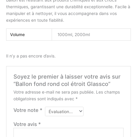
ballon est résistant aux produits chimiques et aux chocs
thermiques, garantissant une durabilité exceptionnelle. Facile à
manipuler et à nettoyer, il vous accompagnera dans vos
expériences en toute fiabilité.
Volume
1000ml, 2000ml
Il n’y a pas encore d’avis.
Soyez le premier à laisser votre avis sur
“Ballon fond rond col étroit Glassco”
Votre adresse e-mail ne sera pas publiée.
Les champs
obligatoires sont indiqués avec
*
Votre note
*
Votre avis
*