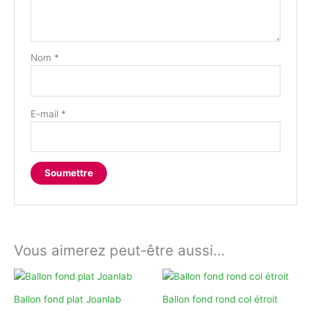
Nom
*
E-mail
*
Vous aimerez peut-être aussi…
Ballon fond plat Joanlab
Ballon fond rond col étroit