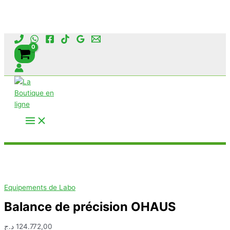
Aller
au
contenu
Rechercher
Equipements de Labo
Balance de précision OHAUS
د.ج
124.772,00