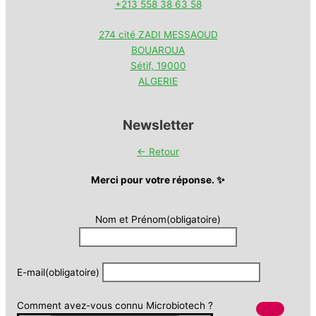
+213 558 38 63 58
274 cité ZADI MESSAOUD
BOUAROUA
Sétif
,
19000
ALGERIE
Newsletter
← Retour
Merci pour votre réponse. ✨
Nom et Prénom
(obligatoire)
E-mail
(obligatoire)
Comment avez-vous connu Microbiotech ?