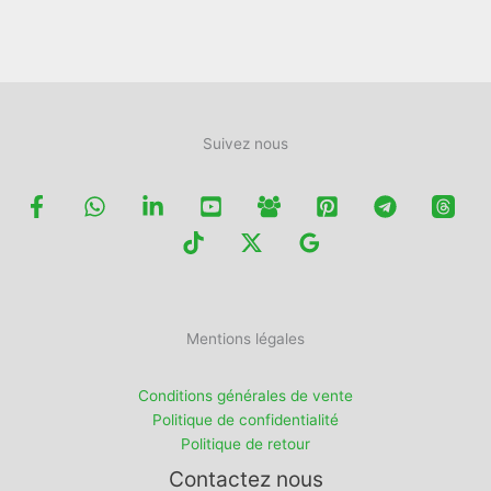
la
la
page
page
du
du
produit
produit
Suivez nous
Mentions légales
Conditions générales de vente
Politique de confidentialité
Politique de retour
Contactez nous