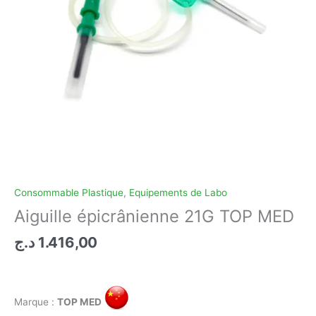
Consommable Plastique
,
Equipements de Labo
Aiguille épicrânienne 21G TOP MED
د.ج
1.416,00
Marque :
TOP MED