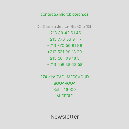
contact@microbiotech.dz
Du Dim au Jeu de 8h:30 à 15h
+213 39 42 61 46
+213 770 56 91 17
+213 770 56 91 99
+213 561 99 18 30
+213 561 99 18 31
+213 558 38 63 58
274 cité ZADI MESSAOUD
BOUAROUA
Sétif
,
19000
ALGERIE
Newsletter