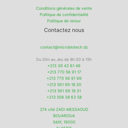
Conditions générales de vente
Politique de confidentialité
Politique de retour
Contactez nous
contact@microbiotech.dz
Du Dim au Jeu de 8h:30 à 15h
+213 39 42 61 46
+213 770 56 91 17
+213 770 56 91 99
+213 561 99 18 30
+213 561 99 18 31
+213 558 38 63 58
274 cité ZADI MESSAOUD
BOUAROUA
Sétif
,
19000