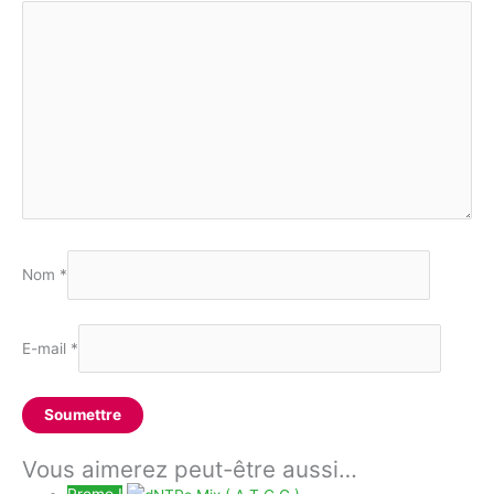
Nom
*
E-mail
*
Vous aimerez peut-être aussi…
Promo !