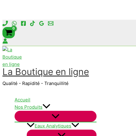
Aller
au
contenu
La Boutique en ligne
Qualité - Rapidité - Tranquillité
Accueil
Nos Produits
Eaux Analytiques