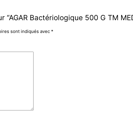
 sur “AGAR Bactériologique 500 G TM ME
oires sont indiqués avec
*