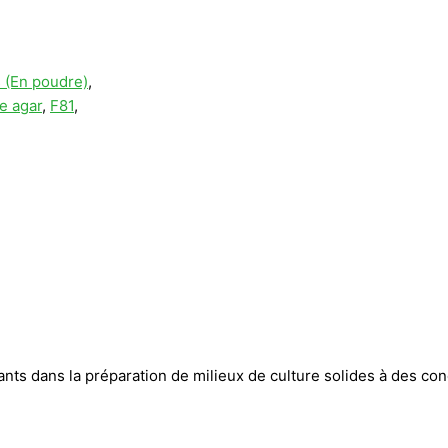
 (En poudre)
,
e agar
,
F81
,
nts dans la préparation de milieux de culture solides à des con