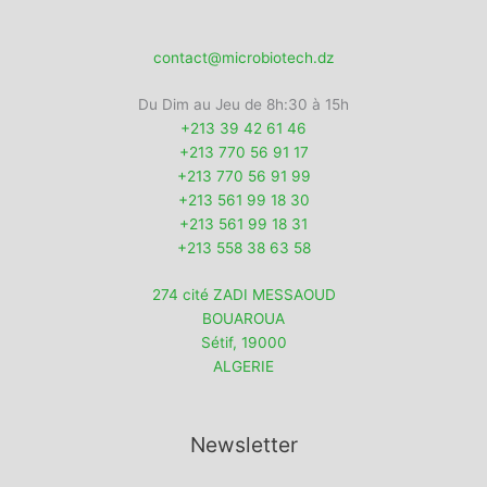
contact@microbiotech.dz
Du Dim au Jeu de 8h:30 à 15h
+213 39 42 61 46
+213 770 56 91 17
+213 770 56 91 99
+213 561 99 18 30
+213 561 99 18 31
+213 558 38 63 58
274 cité ZADI MESSAOUD
BOUAROUA
Sétif
,
19000
ALGERIE
Newsletter