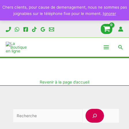
Chers clients, pour cause de demenagement, nous ne sommes pas
joignables sur le téléphone fixe pour le moment.
Ignorer
Aller
au
contenu
Rech
Revenir à la page d’accueil
Rechercher