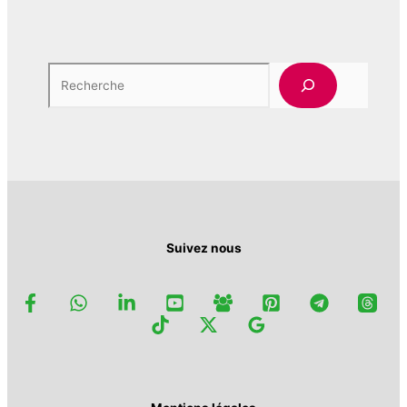
Rech
Suivez nous