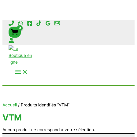
Aller
au
contenu
Rechercher
Accueil
/ Produits identifiés “VTM”
VTM
Aucun produit ne correspond à votre sélection.