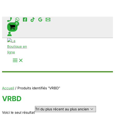
Aller
au
contenu
Rechercher
Accueil
/ Produits identifiés “VRBD”
VRBD
Voici le seul résultat