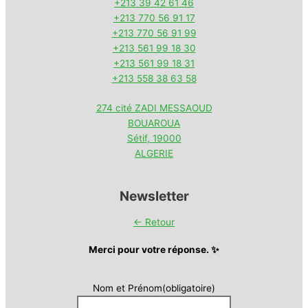
+213 39 42 61 46
+213 770 56 91 17
+213 770 56 91 99
+213 561 99 18 30
+213 561 99 18 31
+213 558 38 63 58
274 cité ZADI MESSAOUD
BOUAROUA
Sétif
,
19000
ALGERIE
Newsletter
← Retour
Merci pour votre réponse. ✨
Nom et Prénom
(obligatoire)