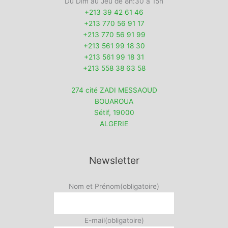
Du Dim au Jeu de 8h:30 à 15h
+213 39 42 61 46
+213 770 56 91 17
+213 770 56 91 99
+213 561 99 18 30
+213 561 99 18 31
+213 558 38 63 58
274 cité ZADI MESSAOUD
BOUAROUA
Sétif
,
19000
ALGERIE
Newsletter
Nom et Prénom
(obligatoire)
E-mail
(obligatoire)