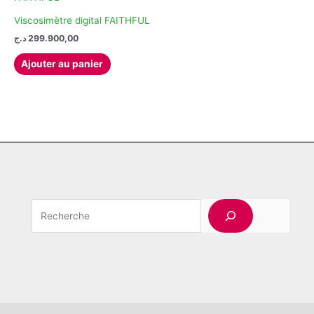
Viscosimètre digital FAITHFUL
د.ج
299.900,00
Ajouter au panier
Rechercher