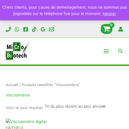
Chers clients, pour cause de demenagement, nous ne sommes pas
joignables sur le téléphone fixe pour le moment.
Ignorer
Aller
au
contenu
Rech
Accueil
/ Produits identifiés “Viscosimètre”
Viscosimètre
Voici le seul résultat