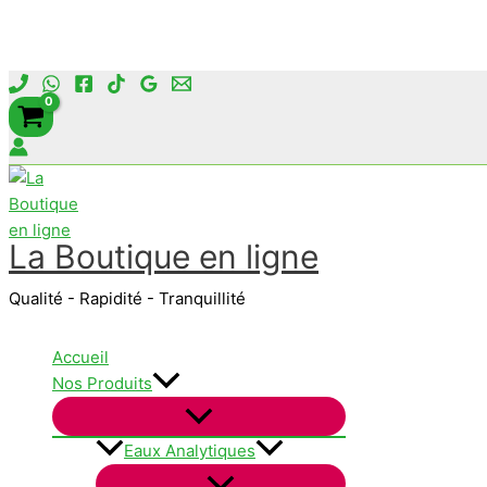
Aller
au
contenu
La Boutique en ligne
Qualité - Rapidité - Tranquillité
Accueil
Nos Produits
Eaux Analytiques