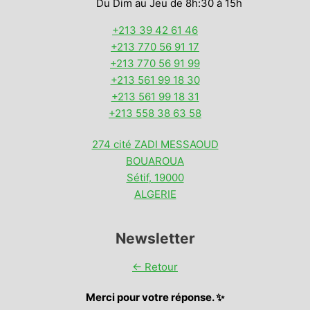
Du Dim au Jeu de 8h:30 à 15h
+213 39 42 61 46
+213 770 56 91 17
+213 770 56 91 99
+213 561 99 18 30
+213 561 99 18 31
+213 558 38 63 58
274 cité ZADI MESSAOUD
BOUAROUA
Sétif
,
19000
ALGERIE
Newsletter
← Retour
Merci pour votre réponse. ✨