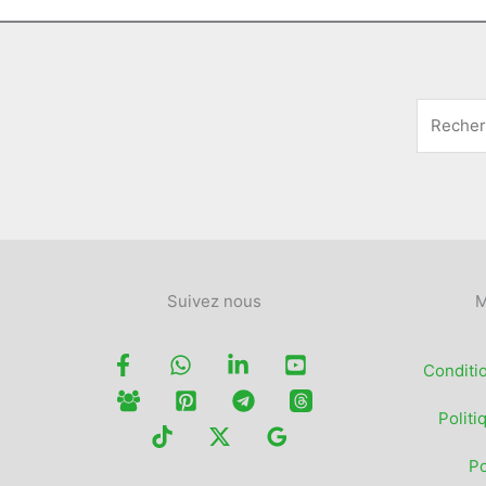
Suivez nous
M
Conditi
Politi
Po