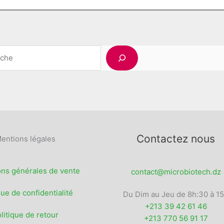
Rechercher
Contactez nous
entions légales
ons générales de vente
contact@microbiotech.dz
que de confidentialité
Du Dim au Jeu de 8h:30 à 1
+213 39 42 61 46
litique de retour
+213 770 56 91 17