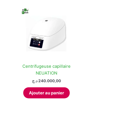
Centrifugeuse capillaire
NEUATION
د.ج
240.000,00
Ajouter au panier