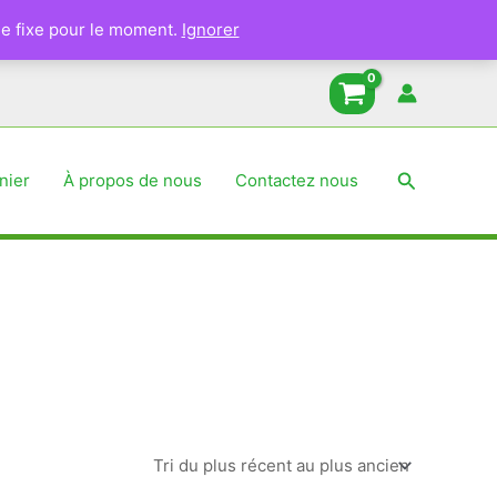
e fixe pour le moment.
Ignorer
Recherche
nier
À propos de nous
Contactez nous