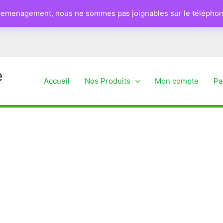
 demenagement, nous ne sommes pas joignables sur le téléphon
e
Accueil
Nos Produits
Mon compte
Pa