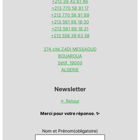
+213 39 42 61 46
+213 770 56 91 17
+213 770 56 91 99
+213 561 99 18 30
+213 561 99 18 31
+213 558 38 63 58
274 cité ZADI MESSAOUD
BOUAROUA
Sétif
,
19000
ALGERIE
Newsletter
← Retour
Merci pour votre réponse. ✨
Nom et Prénom
(obligatoire)