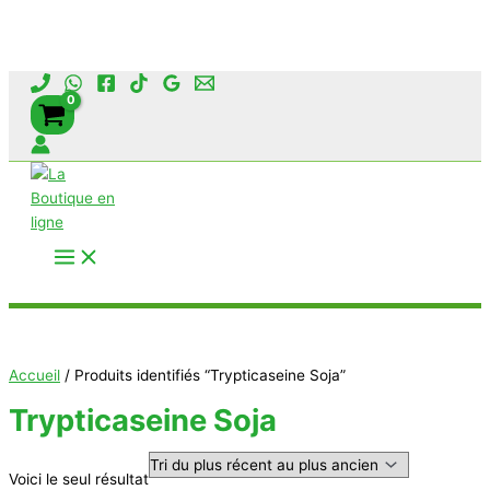
Aller
au
contenu
Rechercher
Accueil
/ Produits identifiés “Trypticaseine Soja”
Trypticaseine Soja
Voici le seul résultat