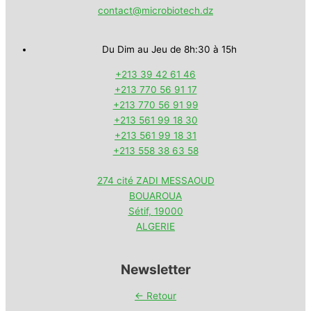
contact@microbiotech.dz
Du Dim au Jeu de 8h:30 à 15h
+213 39 42 61 46
+213 770 56 91 17
+213 770 56 91 99
+213 561 99 18 30
+213 561 99 18 31
+213 558 38 63 58
274 cité ZADI MESSAOUD
BOUAROUA
Sétif
,
19000
ALGERIE
Newsletter
← Retour