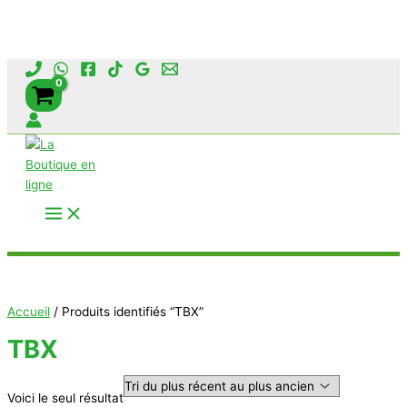
Aller
au
contenu
Rechercher
Accueil
/ Produits identifiés “TBX”
TBX
Voici le seul résultat