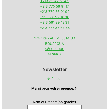
+213 39 42 61 46
+213 770 56 91 17
+213 770 56 91 99
+213 561 99 18 30
+213 561 99 18 31
+213 558 38 63 58
274 cité ZADI MESSAOUD
BOUAROUA
Sétif
,
19000
ALGERIE
Newsletter
← Retour
Merci pour votre réponse. ✨
Nom et Prénom
(obligatoire)