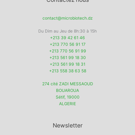
contact@microbiotech.dz
Du Dim au Jeu de 8h:30 à 15h
+213 39 42 61 46
+213 770 56 91 17
+213 770 56 91 99
+213 561 99 18 30
+213 561 99 18 31
+213 558 38 63 58
274 cité ZADI MESSAOUD
BOUAROUA
Sétif
,
19000
ALGERIE
Newsletter