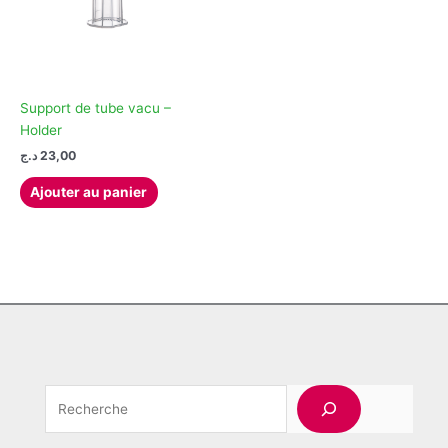
Support de tube vacu –
Holder
د.ج
23,00
Ajouter au panier
Rechercher