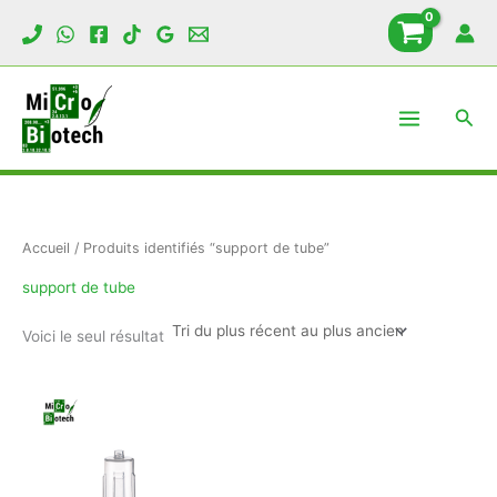
Aller
au
contenu
Rech
Accueil
/ Produits identifiés “support de tube”
support de tube
Voici le seul résultat