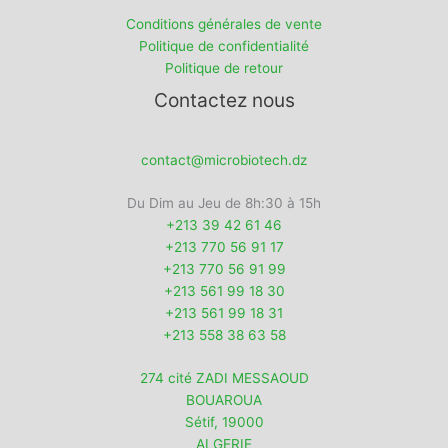
Conditions générales de vente
Politique de confidentialité
Politique de retour
Contactez nous
contact@microbiotech.dz
Du Dim au Jeu de 8h:30 à 15h
+213 39 42 61 46
+213 770 56 91 17
+213 770 56 91 99
+213 561 99 18 30
+213 561 99 18 31
+213 558 38 63 58
274 cité ZADI MESSAOUD
BOUAROUA
Sétif
,
19000
ALGERIE