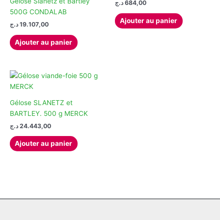
Gélose Slanetz et Bartley
د.ج
684,00
500G CONDALAB
Ajouter au panier
د.ج
19.107,00
Ajouter au panier
Gélose SLANETZ et
BARTLEY. 500 g MERCK
د.ج
24.443,00
Ajouter au panier