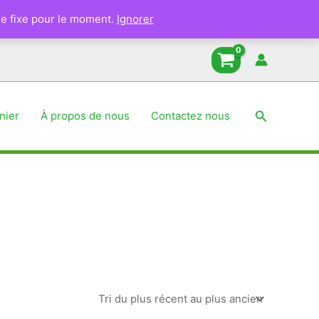
e fixe pour le moment.
Ignorer
Recherche
nier
À propos de nous
Contactez nous