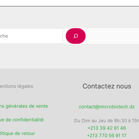
Rechercher
Contactez nous
entions légales
ns générales de vente
contact@microbiotech.dz
ue de confidentialité
Du Dim au Jeu de 8h:30 à 15
+213 39 42 61 46
litique de retour
+213 770 56 91 17