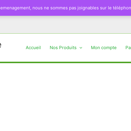
 demenagement, nous ne sommes pas joignables sur le téléphon
e
Accueil
Nos Produits
Mon compte
Pa