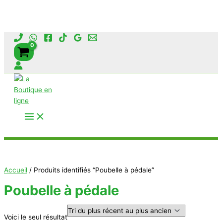
Aller
au
contenu
Rechercher
Accueil
/ Produits identifiés “Poubelle à pédale”
Poubelle à pédale
Voici le seul résultat