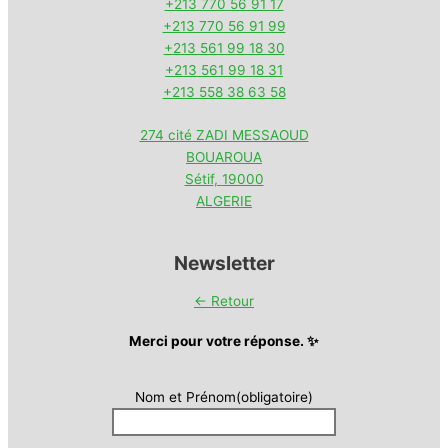
+213 770 56 91 17
+213 770 56 91 99
+213 561 99 18 30
+213 561 99 18 31
+213 558 38 63 58
274 cité ZADI MESSAOUD
BOUAROUA
Sétif
,
19000
ALGERIE
Newsletter
← Retour
Merci pour votre réponse. ✨
Nom et Prénom
(obligatoire)