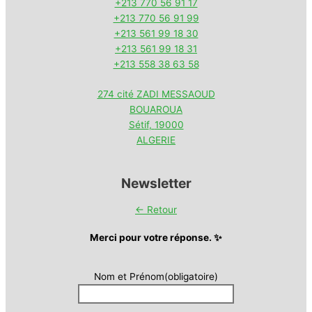
+213 770 56 91 17
+213 770 56 91 99
+213 561 99 18 30
+213 561 99 18 31
+213 558 38 63 58
274 cité ZADI MESSAOUD
BOUAROUA
Sétif
,
19000
ALGERIE
Newsletter
← Retour
Merci pour votre réponse. ✨
Nom et Prénom
(obligatoire)