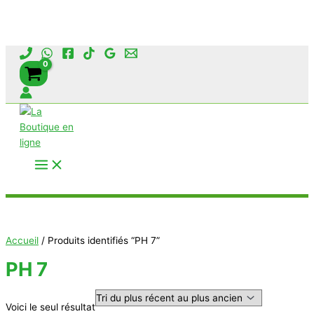
Aller
au
contenu
Rechercher
Accueil
/ Produits identifiés “PH 7”
PH 7
Voici le seul résultat