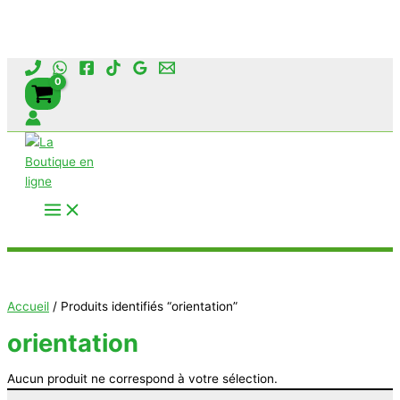
Aller
au
contenu
Rechercher
Accueil
/ Produits identifiés “orientation”
orientation
Aucun produit ne correspond à votre sélection.