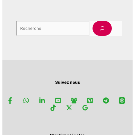
Rech
Suivez nous