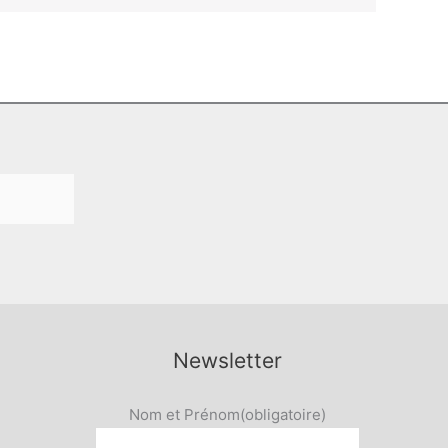
Newsletter
Nom et Prénom
(obligatoire)