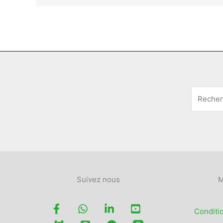
Suivez nous
M
Conditi