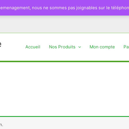
 demenagement, nous ne sommes pas joignables sur le téléphon
e
Accueil
Nos Produits
Mon compte
Pa
n.