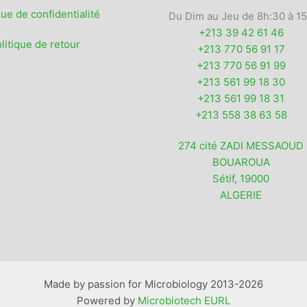
que de confidentialité
Du Dim au Jeu de 8h:30 à 1
+213 39 42 61 46
litique de retour
+213 770 56 91 17
+213 770 56 91 99
+213 561 99 18 30
+213 561 99 18 31
+213 558 38 63 58
274 cité ZADI MESSAOUD
BOUAROUA
Sétif
,
19000
ALGERIE
Made by passion for Microbiology 2013-2026
Powered by
Microbiotech EURL