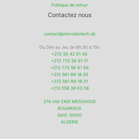
Politique de retour
Contactez nous
contact@microbiotech.dz
Du Dim au Jeu de 8h:30 à 15h
+213 39 42 61 46
+213 770 56 91 17
+213 770 56 91 99
+213 561 99 18 30
+213 561 99 18 31
+213 558 38 63 58
274 cité ZADI MESSAOUD
BOUAROUA
Sétif
,
19000
ALGERIE