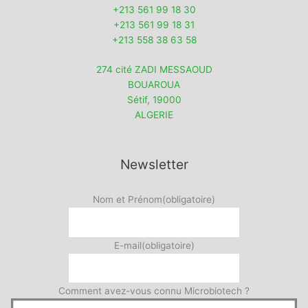
+213 561 99 18 30
+213 561 99 18 31
+213 558 38 63 58
274 cité ZADI MESSAOUD
BOUAROUA
Sétif
,
19000
ALGERIE
Newsletter
Nom et Prénom
(obligatoire)
E-mail
(obligatoire)
Comment avez-vous connu Microbiotech ?