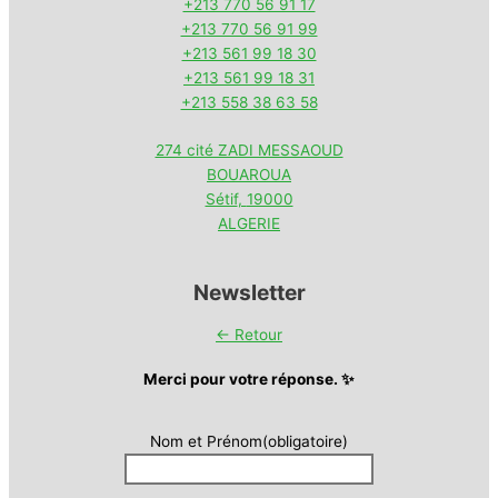
+213 770 56 91 17
+213 770 56 91 99
+213 561 99 18 30
+213 561 99 18 31
+213 558 38 63 58
274 cité ZADI MESSAOUD
BOUAROUA
Sétif
,
19000
ALGERIE
Newsletter
← Retour
Merci pour votre réponse. ✨
Nom et Prénom
(obligatoire)