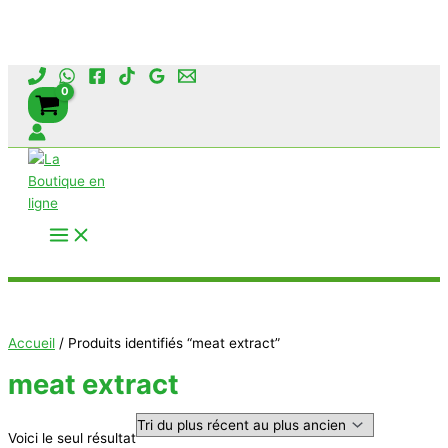
Aller
au
contenu
Rechercher
Accueil
/ Produits identifiés “meat extract”
meat extract
Voici le seul résultat