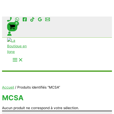
Aller
au
contenu
Rechercher
Accueil
/ Produits identifiés “MCSA”
MCSA
Aucun produit ne correspond à votre sélection.