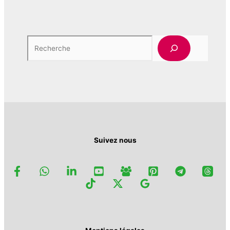
Rech
Suivez nous