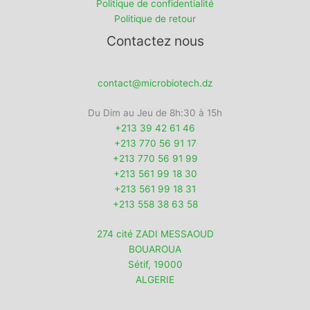
Politique de confidentialité
Politique de retour
Contactez nous
contact@microbiotech.dz
Du Dim au Jeu de 8h:30 à 15h
+213 39 42 61 46
+213 770 56 91 17
+213 770 56 91 99
+213 561 99 18 30
+213 561 99 18 31
+213 558 38 63 58
274 cité ZADI MESSAOUD
BOUAROUA
Sétif
,
19000
ALGERIE