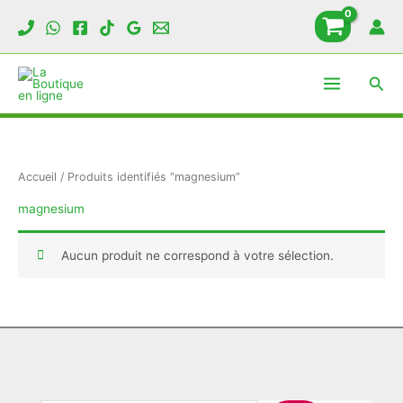
Aller
au
contenu
Rech
Accueil
/ Produits identifiés “magnesium”
magnesium
Aucun produit ne correspond à votre sélection.