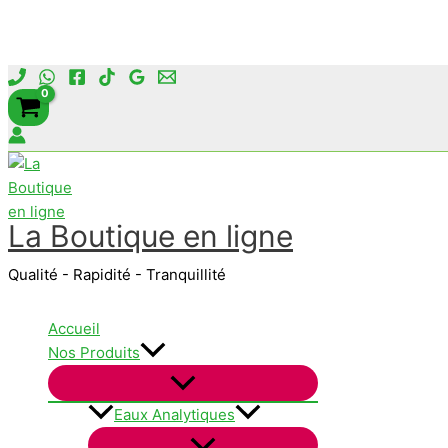
Aller
au
contenu
La Boutique en ligne
Qualité - Rapidité - Tranquillité
Accueil
Nos Produits
Eaux Analytiques