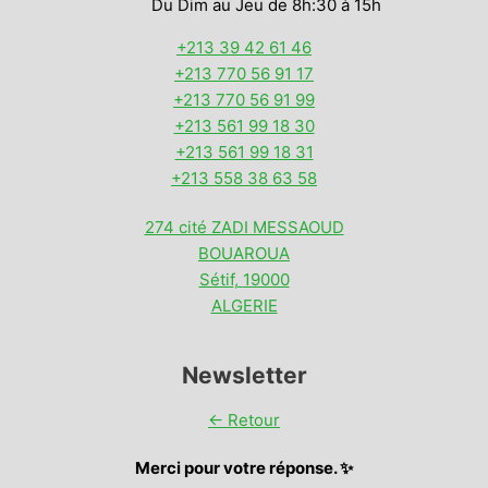
Du Dim au Jeu de 8h:30 à 15h
+213 39 42 61 46
+213 770 56 91 17
+213 770 56 91 99
+213 561 99 18 30
+213 561 99 18 31
+213 558 38 63 58
274 cité ZADI MESSAOUD
BOUAROUA
Sétif
,
19000
ALGERIE
Newsletter
← Retour
Merci pour votre réponse. ✨