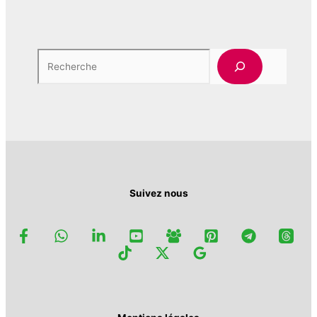
Rech
Suivez nous