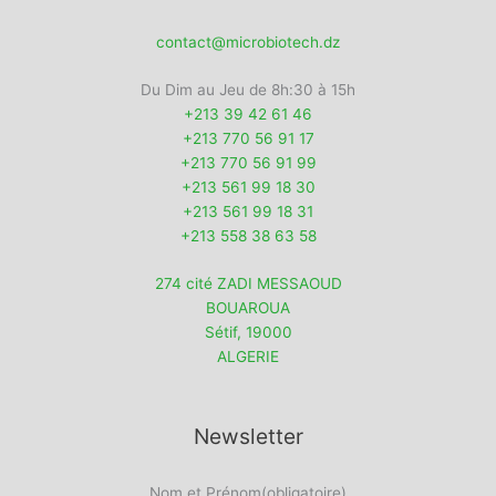
contact@microbiotech.dz
Du Dim au Jeu de 8h:30 à 15h
+213 39 42 61 46
+213 770 56 91 17
+213 770 56 91 99
+213 561 99 18 30
+213 561 99 18 31
+213 558 38 63 58
274 cité ZADI MESSAOUD
BOUAROUA
Sétif
,
19000
ALGERIE
Newsletter
Nom et Prénom
(obligatoire)