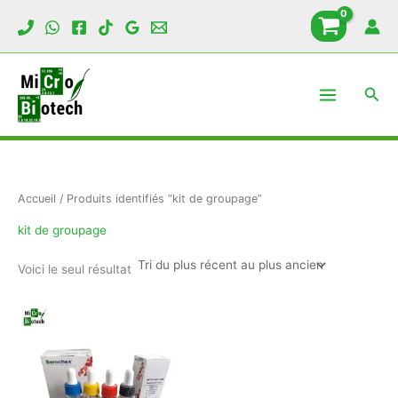
Aller
au
contenu
Rech
Accueil
/ Produits identifiés “kit de groupage”
kit de groupage
Voici le seul résultat