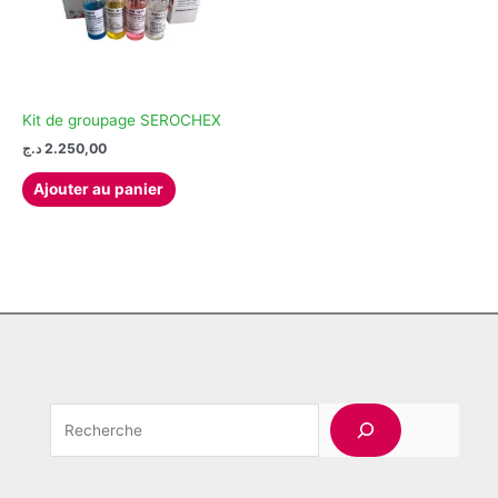
Kit de groupage SEROCHEX
د.ج
2.250,00
Ajouter au panier
Rechercher