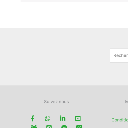
Suivez nous
M
Conditi