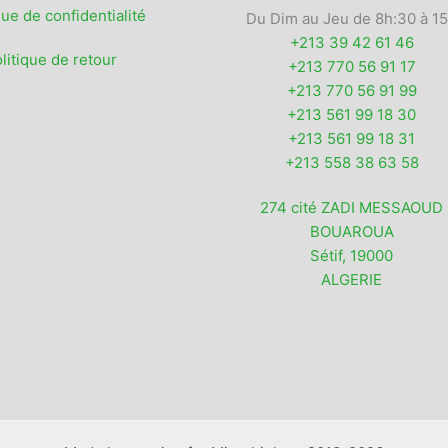
que de confidentialité
Du Dim au Jeu de 8h:30 à 1
+213 39 42 61 46
litique de retour
+213 770 56 91 17
+213 770 56 91 99
+213 561 99 18 30
+213 561 99 18 31
+213 558 38 63 58
274 cité ZADI MESSAOUD
BOUAROUA
Sétif
,
19000
ALGERIE