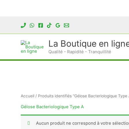
Aller
au
contenu
La Boutique en lign
Qualité - Rapidité - Tranquillité
Accueil
/ Produits identifiés “Gélose Bacteriologique Type 
Gélose Bacteriologique Type A
Aucun produit ne correspond à votre sélectio