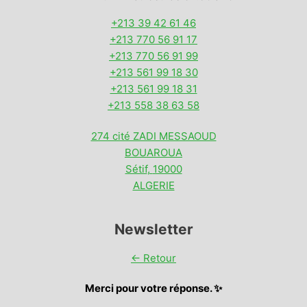
+213 39 42 61 46
+213 770 56 91 17
+213 770 56 91 99
+213 561 99 18 30
+213 561 99 18 31
+213 558 38 63 58
274 cité ZADI MESSAOUD
BOUAROUA
Sétif
,
19000
ALGERIE
Newsletter
← Retour
Merci pour votre réponse. ✨