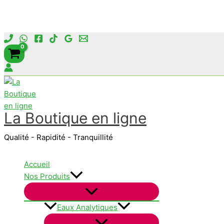
Aller
au
contenu
La Boutique en ligne
Qualité - Rapidité - Tranquillité
Accueil
Nos Produits
Eaux Analytiques